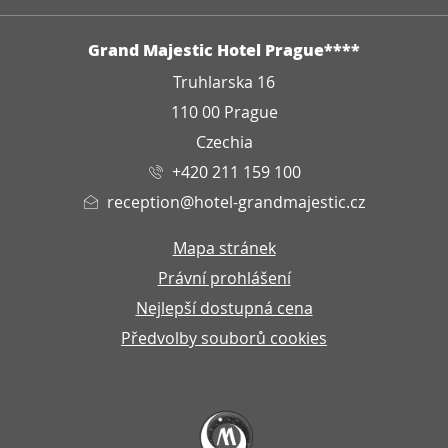
ADRESA
Grand Majestic Hotel Prague****
Truhlarska 16
110 00 Prague
Czechia
+420 211 159 100
reception@hotel-grandmajestic.cz
Mapa stránek
Právní prohlášení
Nejlepší dostupná cena
Předvolby souborů cookies