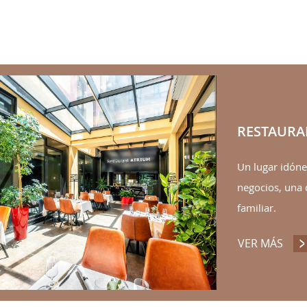
RESTAURA
Un lugar idón
negocios, una 
familiar.
VER MÁS
RES