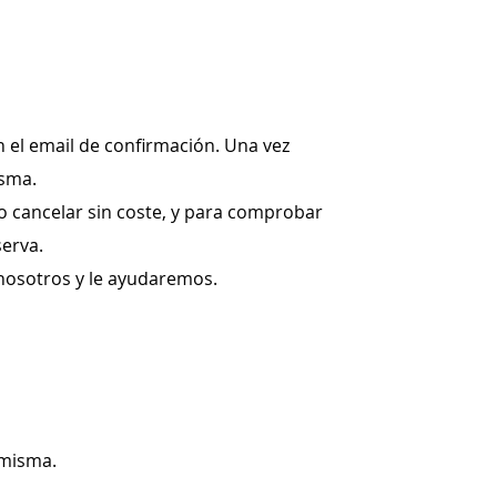
n el email de confirmación. Una vez
isma.
mo cancelar sin coste, y para comprobar
serva.
nosotros y le ayudaremos.
 misma.