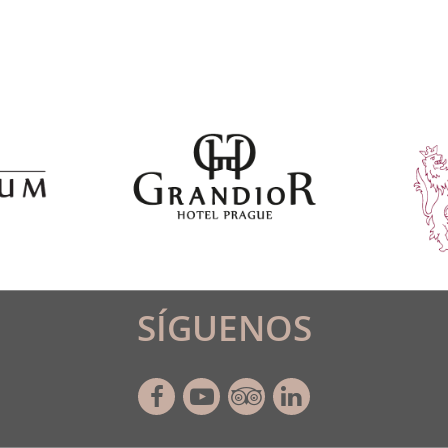
SÍGUENOS
Facebook
Youtube
Tripadvisor
Linkedin