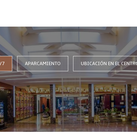
SE CON NOSOTROS
/7
APARCAMIENTO
UBICACIÓN EN EL CENTR