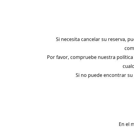
Si necesita cancelar su reserva, p
comp
Por favor, compruebe nuestra política 
cualq
Si no puede encontrar su
En el 