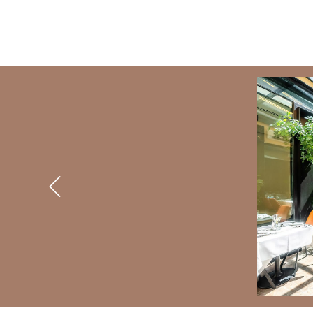
BANNERS
Previous