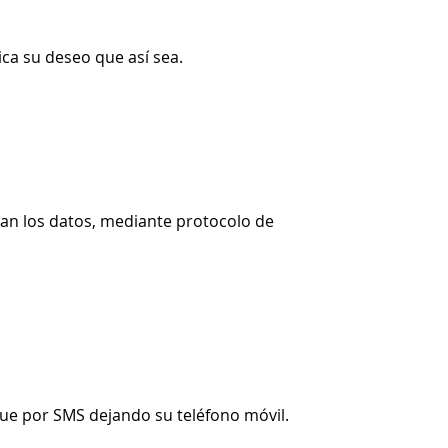
ica su deseo que así sea.
itan los datos, mediante protocolo de
egue por SMS dejando su teléfono móvil.