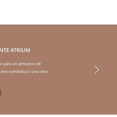
NTE ATRIUM
eo para un almuerzo de
Next
cena romántica o una cena
TAURANTE ATRIUM