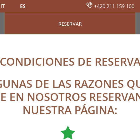
IT
ES
+420 211 159 100
RESERVAR
SERVA
CONDICIONES DE RESERV
GUNAS DE LAS RAZONES 
E EN NOSOTROS RESERVA
NUESTRA PÁGINA: