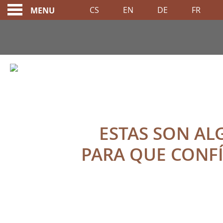
CS
EN
DE
FR
MENU
CONDICIONES DE RE
A MEMBER OF
ESTAS SON AL
PARA QUE CONFÍ