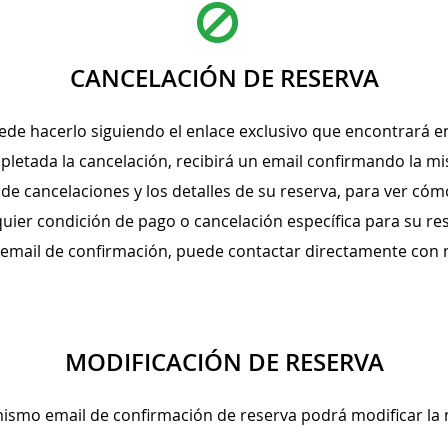
CANCELACIÓN DE RESERVA
uede hacerlo siguiendo el enlace exclusivo que encontrará e
letada la cancelación, recibirá un email confirmando la m
de cancelaciones y los detalles de su reserva, para ver có
uier condición de pago o cancelación específica para su re
 email de confirmación, puede contactar directamente con 
MODIFICACIÓN DE RESERVA
mismo email de confirmación de reserva podrá modificar la