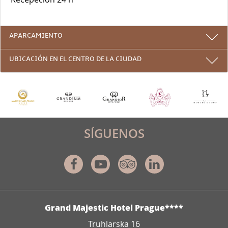
APARCAMIENTO
UBICACIÓN EN EL CENTRO DE LA CIUDAD
SÍGUENOS
Facebook
Youtube
Tripadvisor
Linkedin
DIRECCIÓN
Grand Majestic Hotel Prague****
Truhlarska 16