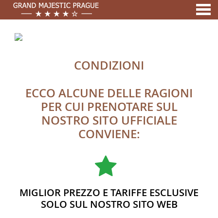
nu
A MEMBER OF
CONDIZIONI
CONDIZIONI
ECCO ALCUNE DELLE RAGIONI
PER CUI PRENOTARE SUL
NOSTRO SITO UFFICIALE
CONVIENE:
MIGLIOR PREZZO E TARIFFE ESCLUSIVE
SOLO SUL NOSTRO SITO WEB