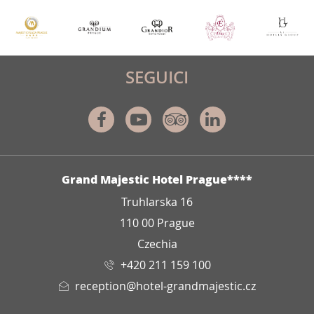
SEGUICI
Facebook
Youtube
Tripadvisor
Linkedin
INDIRIZZO
Grand Majestic Hotel Prague****
Truhlarska 16
110 00 Prague
Czechia
+420 211 159 100
reception@hotel-grandmajestic.cz