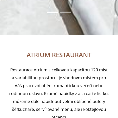
01
02
ATRIUM RESTAURANT
Restaurace Atrium s celkovou kapacitou 120 míst
a variabilitou prostoru, je vhodným místem pro
Váš pracovní oběd, romantickou večeři nebo
rodinnou oslavu. Kromě nabídky z à la carte lístku,
můžeme dále nabídnout velmi oblíbené bufety
šéfkuchaře, servírované menu, ale i koktejlovou
recepci.