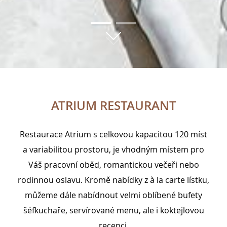
01
02
ATRIUM RESTAURANT
Restaurace Atrium s celkovou kapacitou 120 míst
a variabilitou prostoru, je vhodným místem pro
Váš pracovní oběd, romantickou večeři nebo
rodinnou oslavu. Kromě nabídky z à la carte lístku,
můžeme dále nabídnout velmi oblíbené bufety
šéfkuchaře, servírované menu, ale i koktejlovou
recepci.