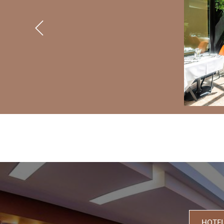
Previous
3 GRÜNDE, BEI UNS ZU BL
HOTEL