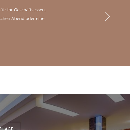
 für Ihr Geschäftsessen,
Next
schen Abend oder eine
M RESTAURANT
 LAGE