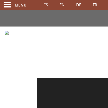
CS
EN
DE
FR
MENÜ
VIRTUAL TOUR
A MEMBER OF