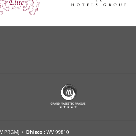
V PRGMJ
Dhisco :
WV 99810