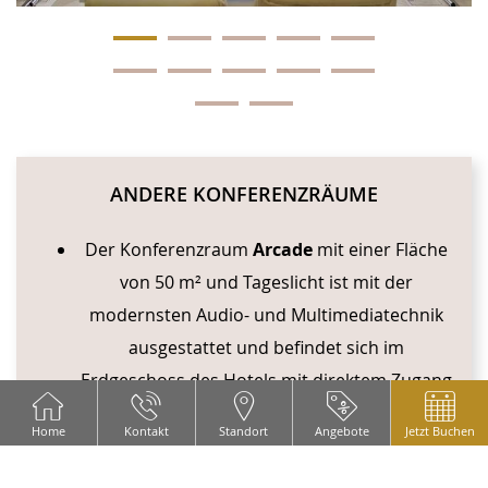
ANDERE KONFERENZRÄUME
Der Konferenzraum
Arcade
mit einer Fläche
von 50 m² und Tageslicht ist mit der
modernsten Audio- und Multimediatechnik
ausgestattet und befindet sich im
Erdgeschoss des Hotels mit direktem Zugang
von der Straße Truhlarska ulice.
Home
Kontakt
Standort
Angebote
Jetzt Buchen
Die Höchstkapazität in Theateranordnung ist
für 35 Teilnehmer ausgelegt.