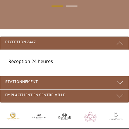
3 RAISONS DE RESTER AVEC NOUS
RÉCEPTION 24/7
Réception 24 heures
STATIONNEMENT
EMPLACEMENT EN CENTRE-VILLE