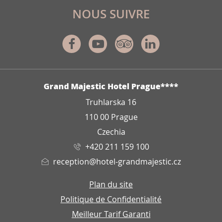
NOUS SUIVRE
Facebook
Youtube
Tripadvisor
Linkedin
ADRESSE
Grand Majestic Hotel Prague****
Truhlarska 16
110 00 Prague
Czechia
+420 211 159 100
reception@hotel-grandmajestic.cz
Plan du site
Politique de Confidentialité
Meilleur Tarif Garanti