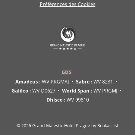
Préférences des Cookies
GDS
Amadeus :
WV PRGMAJ
Sabre :
WV 8231
Galileo :
WV D0627
World Span :
WV PRGMJ
Dhisco :
WV 99810
© 2026 Grand Majestic Hotel Prague by Bookassist