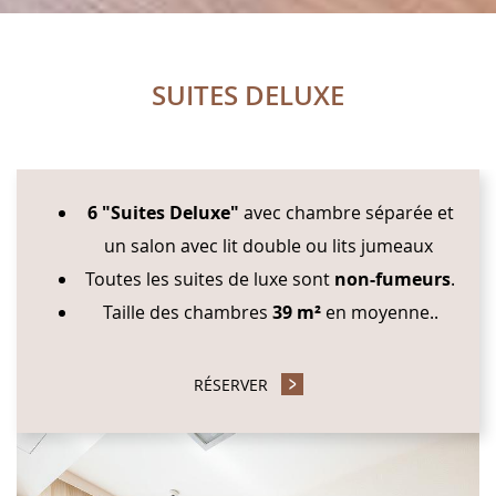
SUITES DELUXE
CONTENT BLOCKS
6 "Suites Deluxe"
avec chambre séparée et
un salon avec lit double ou lits jumeaux
Toutes les suites de luxe sont
non-fumeurs
.
Taille des chambres
39 m²
en moyenne..
RÉSERVER