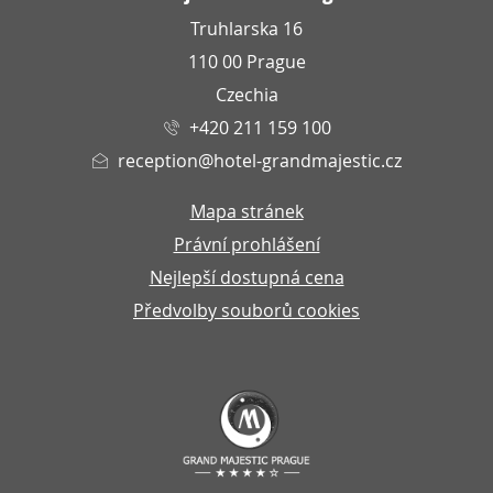
Truhlarska 16
110 00 Prague
Czechia
+420 211 159 100
reception@hotel-grandmajestic.cz
Mapa stránek
Právní prohlášení
Nejlepší dostupná cena
Předvolby souborů cookies